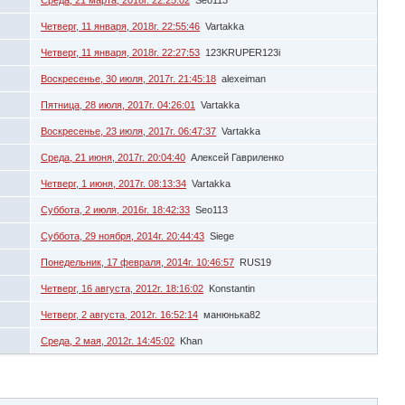
Четверг, 11 января, 2018г. 22:55:46
Vartakka
Четверг, 11 января, 2018г. 22:27:53
123KRUPER123i
Воскресенье, 30 июля, 2017г. 21:45:18
alexeiman
Пятница, 28 июля, 2017г. 04:26:01
Vartakka
Воскресенье, 23 июля, 2017г. 06:47:37
Vartakka
Среда, 21 июня, 2017г. 20:04:40
Алексей Гавриленко
Четверг, 1 июня, 2017г. 08:13:34
Vartakka
Суббота, 2 июля, 2016г. 18:42:33
Seo113
Суббота, 29 ноября, 2014г. 20:44:43
Siege
Понедельник, 17 февраля, 2014г. 10:46:57
RUS19
Четверг, 16 августа, 2012г. 18:16:02
Konstantin
Четверг, 2 августа, 2012г. 16:52:14
манюнька82
Среда, 2 мая, 2012г. 14:45:02
Khan