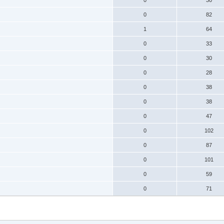
0
82
1
64
0
33
0
30
0
28
0
38
0
38
0
47
0
102
0
87
0
101
0
59
0
71