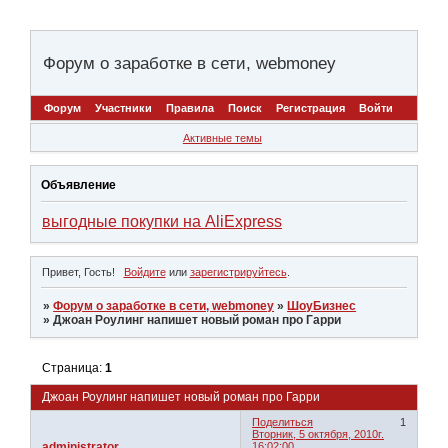
Форум о заработке в сети, webmoney
Форум
Участники
Правила
Поиск
Регистрация
Войти
Активные темы
Объявление
выгодные покупки на AliExpress
Привет, Гость!
Войдите
или
зарегистрируйтесь
.
»
Форум о заработке в сети, webmoney
»
ШоуБизнес
»
Джоан Роулинг напишет новый роман про Гарри
Страница:
1
Джоан Роулинг напишет новый роман про Гарри
Поделиться
1
Вторник, 5 октября, 2010г.
administrator
16:02:00