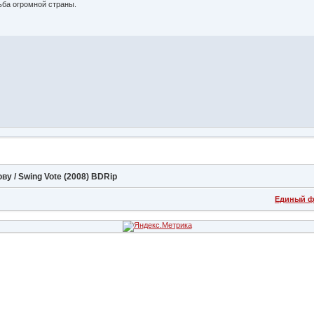
дьба огромной страны.
ву / Swing Vote (2008) BDRip
Единый ф