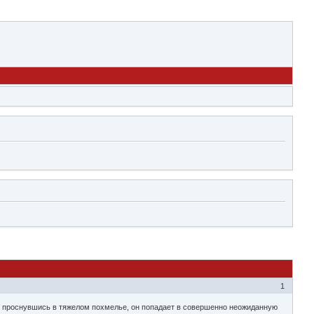
1
ы, проснувшись в тяжелом похмелье, он попадает в совершенно неожиданную