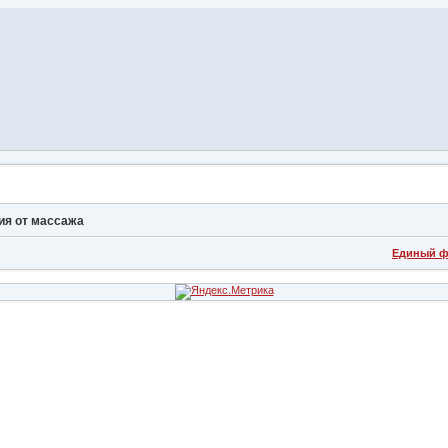
ия от массажа
Единый ф