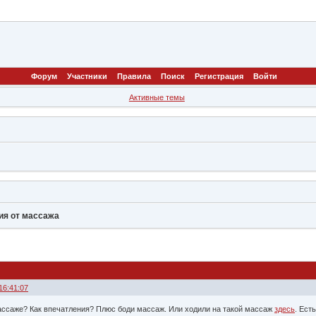
Форум
Участники
Правила
Поиск
Регистрация
Войти
Активные темы
ия от массажа
16:41:07
ассаже? Как впечатления? Плюс боди массаж. Или ходили на такой массаж
здесь
. Ест