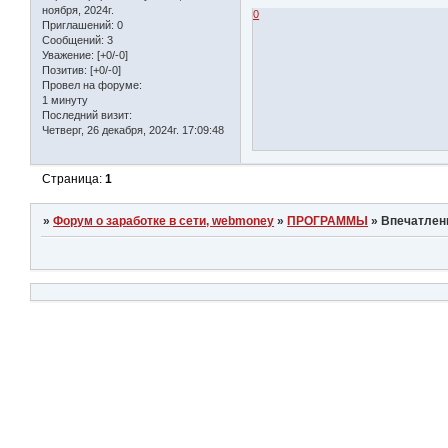
ноября, 2024г.
0
Приглашений:
0
Сообщений:
3
Уважение:
[+0/-0]
Позитив:
[+0/-0]
Провел на форуме:
1 минуту
Последний визит:
Четверг, 26 декабря, 2024г. 17:09:48
Страница:
1
»
Форум о заработке в сети, webmoney
»
ПРОГРАММЫ
»
Впечатлен