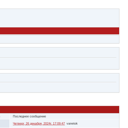
в
Последнее сообщение
Четверг, 26 декабря, 2024г. 17:09:47
vanetok