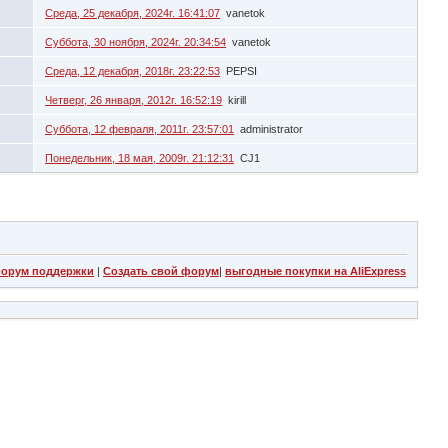
Среда, 25 декабря, 2024г. 16:41:07
vanetok
Суббота, 30 ноября, 2024г. 20:34:54
vanetok
Среда, 12 декабря, 2018г. 23:22:53
PEPSI
Четверг, 26 января, 2012г. 16:52:19
kirill
Суббота, 12 февраля, 2011г. 23:57:01
administrator
Понедельник, 18 мая, 2009г. 21:12:31
CJ1
орум поддержки
|
Создать свой форум
|
выгодные покупки на AliExpress