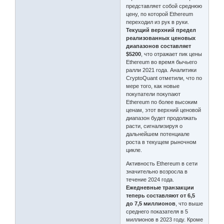
представляет собой среднюю
цену, по которой Ethereum
переходил из рук в руки.
Текущий верхний предел
реализованных ценовых
диапазонов составляет
$5200
, что отражает пик цены
Ethereum во время бычьего
ралли 2021 года. Аналитики
CryptoQuant отметили, что по
мере того, как новые
покупатели покупают
Ethereum по более высоким
ценам, этот верхний ценовой
диапазон будет продолжать
расти, сигнализируя о
дальнейшем потенциале
роста в текущем рыночном
цикле.
Активность Ethereum в сети
значительно возросла в
течение 2024 года.
Ежедневные транзакции
теперь составляют от 6,5
до 7,5 миллионов
, что выше
среднего показателя в 5
миллионов в 2023 году. Кроме