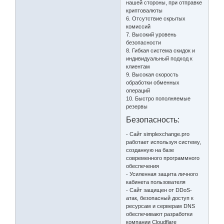
нашей стороны, при отправке
криптовалюты
6. Отсутствие скрытых
комиссий
7. Высокий уровень
безопасности
8. Гибкая система скидок и
индивидуальный подход к
клиентам
9. Высокая скорость
обработки обменных
операций
10. Быстро пополняемые
резервы
Безопасность:
- Сайт simplexchange.pro
работает используя систему,
созданную на базе
современного программного
обеспечения
- Усиленная защита личного
кабинета пользователя
- Сайт защищен от DDoS-
атак, безопасный доступ к
ресурсам и серверам DNS
обеспечивают разработки
компании Cloudflare