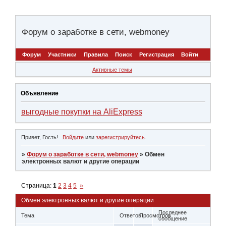
Форум о заработке в сети, webmoney
Форум
Участники
Правила
Поиск
Регистрация
Войти
Активные темы
Объявление
выгодные покупки на AliExpress
Привет, Гость!
Войдите
или
зарегистрируйтесь
.
»
Форум о заработке в сети, webmoney
»
Обмен
электронных валют и другие операции
Страница:
1
2
3
4
5
»
Обмен электронных валют и другие операции
Последнее
Тема
Ответов
Просмотров
сообщение