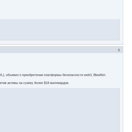
3
), объявил о приобретении платформы безопасности web3, Blowfish.
щитив активы на сумму более $18 миллиардов.