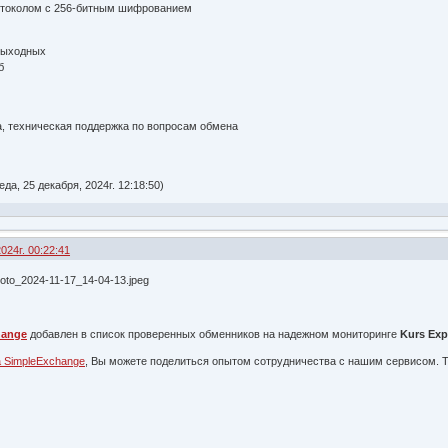
отоколом с 256-битным шифрованием
 выходных
б
та, техническая поддержка по вопросам обмена
а, 25 декабря, 2024г. 12:18:50)
024г. 00:22:41
hange
добавлен в список проверенных обменников на надежном мониторинге
Kurs Exp
 SimpleExchange
, Вы можете поделиться опытом сотрудничества с нашим сервисом. 