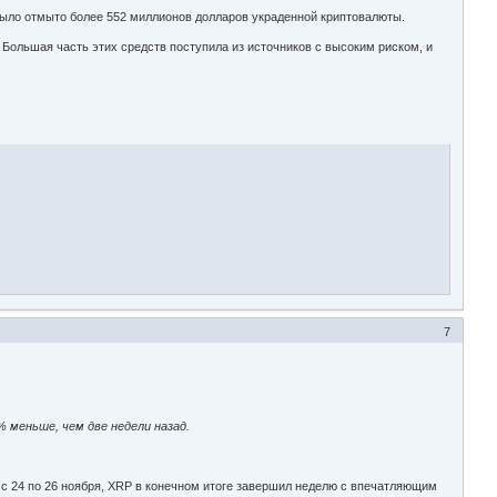
 было отмыто более 552 миллионов долларов украденной криптовалюты.
. Большая часть этих средств поступила из источников с высоким риском, и
7
 меньше, чем две недели назад.
с 24 по 26 ноября, XRP в конечном итоге завершил неделю с впечатляющим