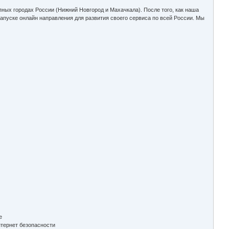
упных городах России (Нижний Новгород и Махачкала). После того, как наша
пуске онлайн направления для развития своего сервиса по всей России. Мы
e
нтернет безопасности