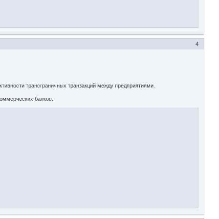
4
ективности трансграничных транзакций между предприятиями.
коммерческих банков.