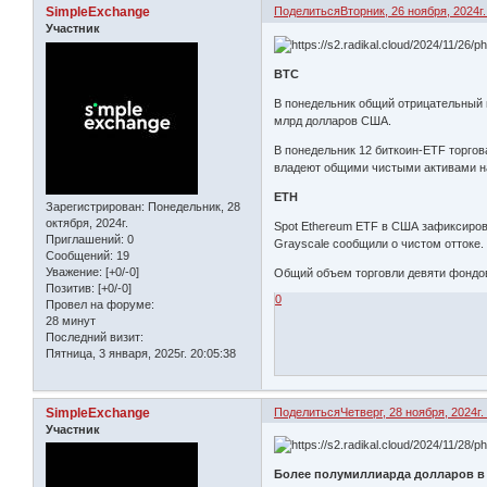
SimpleExchange
Поделиться
Вторник, 26 ноября, 2024г.
Участник
BTC
В понедельник общий отрицательный 
млрд долларов США.
В понедельник 12 биткоин-ETF торгов
владеют общими чистыми активами на 
ETH
Зарегистрирован
: Понедельник, 28
октября, 2024г.
Spot Ethereum ETF в США зафиксировал
Приглашений:
0
Grayscale сообщили о чистом оттоке.
Сообщений:
19
Уважение:
[+0/-0]
Общий объем торговли девяти фондов
Позитив:
[+0/-0]
0
Провел на форуме:
28 минут
Последний визит:
Пятница, 3 января, 2025г. 20:05:38
SimpleExchange
Поделиться
Четверг, 28 ноября, 2024г.
Участник
Более полумиллиарда долларов в к