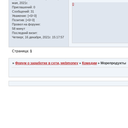
мая, 2021г.
0
Приглашений:
0
Сообщений:
31
Уважение:
[+0/-0]
Позитив:
[+0/-0]
Провел на форуме:
58 минут
Последний визит:
Четверг, 16 декабря, 2021г. 15:17:57
Страница:
1
»
Форум о заработке в сети, webmoney
»
Комедии
»
Морепродукты