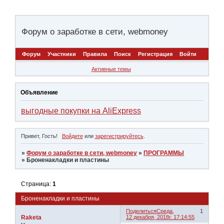
Форум о заработке в сети, webmoney
Форум
Участники
Правила
Поиск
Регистрация
Войти
Активные темы
Объявление
выгодные покупки на AliExpress
Привет, Гость!
Войдите
или
зарегистрируйтесь
.
»
Форум о заработке в сети, webmoney
»
ПРОГРАММЫ
»
Броненакладки и пластины
Страница:
1
Броненакладки и пластины
Поделиться
Среда,
1
Raketa
12 декабря, 2018г. 17:14:55