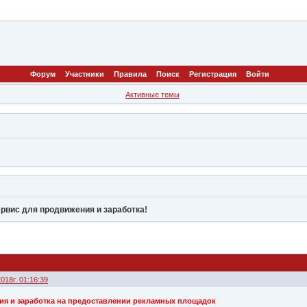
Форум
Участники
Правила
Поиск
Регистрация
Войти
Активные темы
Cервис для продвижения и заработка!
018г. 01:16:39
ия и заработка на предоставлении рекламных площадок