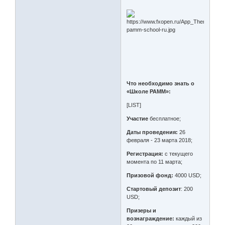
Что необходимо знать о
«Школе PAMM»:
[LIST]
Участие
бесплатное;
Даты проведения:
26
февраля - 23 марта 2018;
Регистрация:
с текущего
момента по 11 марта;
Призовой фонд:
4000 USD;
Стартовый депозит
: 200
USD;
Призеры и
вознаграждение:
каждый из