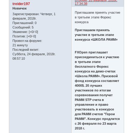
Вторник, 20 февраля, 2018г.
treider197
17:34:38
Новичок
Приглашаем принять участие
Зарегистрирован
: Четверг, 1
в третьем этапе Форекс
февраля, 2018г.
конкурса
Приглашений:
0
Сообщений:
5
Приглашаем принять
Уважение:
[+0/-0]
участие в третьем этапе
Позитив:
[+0/-0]
конкурса «ШКОЛА PAMM»
Провел на форуме:
21 минуту
Последний визит:
FXOpen приглашает
Суббота, 24 февраля, 2018г.
присоединиться к участию
08:57:10
в третьем этапе
бесплатного Форекс
конкурса на демо-счетах
«Школа PAMM». Призовой
фонд конкурса составляет
4000$. 20 лучших
участников по итогам
соревнования получат
PAMM STP счета в
управление и право
участвовать в конкурсе
для PAMM счетов "Герои
PAMM". Конкурс продлится
с 26 февраля по 23 марта
2018 г.