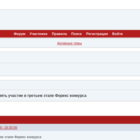
Форум
Участники
Правила
Поиск
Регистрация
Войти
Активные темы
ять участие в третьем этапе Форекс конкурса
г. 18:35:56
ем этапе Форекс конкурса