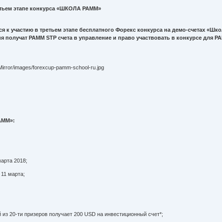
етьем этапе конкурса «ШКОЛА PAMM»
 к участию в третьем этапе бесплатного Форекс конкурса на демо-счетах «Шко
я получат PAMM STP счета в управление и право участвовать в конкурсе для PA
AMM»:
арта 2018;
11 марта;
 из 20-ти призеров получает 200 USD на инвестиционный счет*;