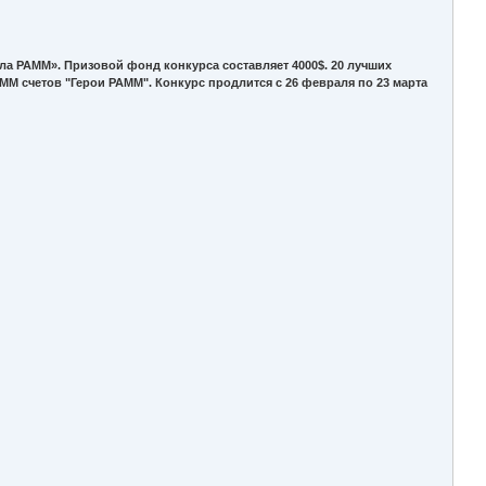
ла PAMM». Призовой фонд конкурса составляет 4000$. 20 лучших
MM счетов "Герои PAMM". Конкурс продлится с 26 февраля по 23 марта