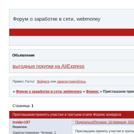
Форум о заработке в сети, webmoney
Объявление
выгодные покупки на AliExpress
Привет, Гость!
Войдите
или
зарегистрируйтесь
.
»
Форум о заработке в сети, webmoney
»
Форекс
»
Приглашаем прин
Страница:
1
Приглашаем принять участие в третьем этапе Форекс конкурса
treider197
Поделиться
Пятница, 16 февраля, 2018
Новичок
Приглашаем принять участие в треть
Зарегистрирован
: Четверг, 1