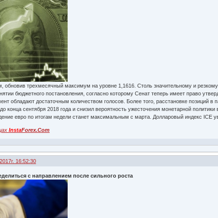
, обновив трехмесячный максимум на уровне 1,1616. Столь значительному и резком
нятии бюджетного постановления, согласно которому Сенат теперь имеет право утв
ент обладают достаточным количеством голосов. Более того, расстановке позиций в 
до конца сентября 2018 года и снизил вероятность ужесточения монетарной политики 
дение евро по итогам недели станет максимальным с марта. Долларовый индекс ICE у
цах
Insta
Forex.Com
2017г. 16:52:30
еделиться с направлением после сильного роста