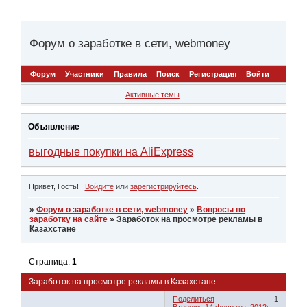
Форум о заработке в сети, webmoney
Форум
Участники
Правила
Поиск
Регистрация
Войти
Активные темы
Объявление
выгодные покупки на AliExpress
Привет, Гость!
Войдите
или
зарегистрируйтесь
.
»
Форум о заработке в сети, webmoney
»
Вопросы по
заработку на сайте
»
Заработок на просмотре рекламы в
Казахстане
Страница:
1
Заработок на просмотре рекламы в Казахстане
Поделиться
1