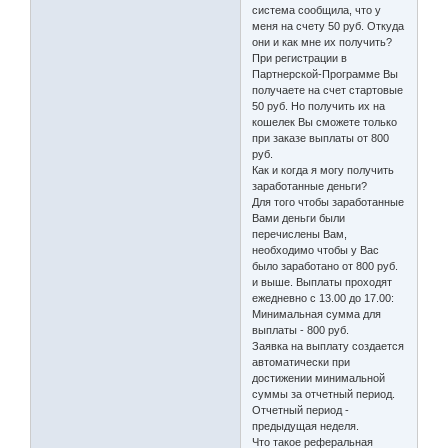
система сообщила, что у
меня на счету 50 руб. Откуда
они и как мне их получить?
При регистрации в
Партнерской-Программе Вы
получаете на счет стартовые
50 руб. Но получить их на
кошелек Вы сможете только
при заказе выплаты от 800
руб.
Как и когда я могу получить
заработанные деньги?
Для того чтобы заработанные
Вами деньги были
перечислены Вам,
необходимо чтобы у Вас
было заработано от 800 руб.
и выше. Выплаты проходят
ежедневно c 13.00 до 17.00:
Минимальная сумма для
выплаты - 800 руб.
Заявка на выплату создается
автоматически при
достижении минимальной
суммы за отчетный период.
Отчетный период -
предыдущая неделя.
Что такое реферальная