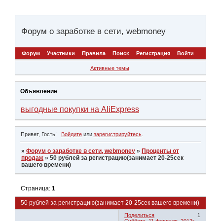
Форум о заработке в сети, webmoney
Форум
Участники
Правила
Поиск
Регистрация
Войти
Активные темы
Объявление
выгодные покупки на AliExpress
Привет, Гость!
Войдите
или
зарегистрируйтесь
.
»
Форум о заработке в сети, webmoney
»
Проценты от
продаж
»
50 рублей за регистрацию(занимает 20-25сек
вашего времени)
Страница:
1
50 рублей за регистрацию(занимает 20-25сек вашего времени)
Поделиться
1