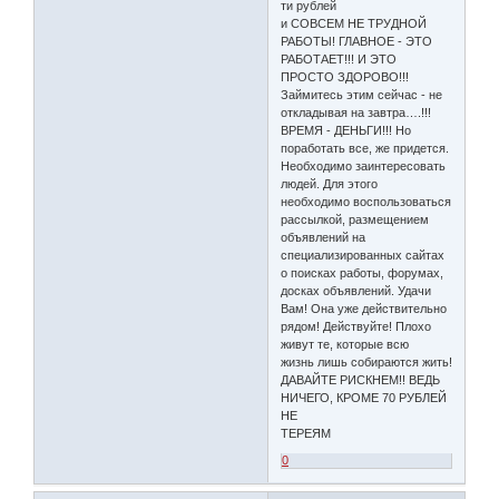
ти рублей
и СОВСЕМ НЕ ТРУДНОЙ
РАБОТЫ! ГЛАВНОЕ - ЭТО
РАБОТАЕТ!!! И ЭТО
ПРОСТО ЗДОРОВО!!!
Займитесь этим сейчас - не
откладывая на завтра….!!!
ВРЕМЯ - ДЕНЬГИ!!! Но
поработать все, же придется.
Необходимо заинтересовать
людей. Для этого
необходимо воспользоваться
рассылкой, размещением
объявлений на
специализированных сайтах
о поисках работы, форумах,
досках объявлений. Удачи
Вам! Она уже действительно
рядом! Действуйте! Плохо
живут те, которые всю
жизнь лишь собираются жить!
ДАВАЙТЕ РИСКНЕМ!! ВЕДЬ
НИЧЕГО, КРОМЕ 70 РУБЛЕЙ
НЕ
ТЕРЕЯМ
0