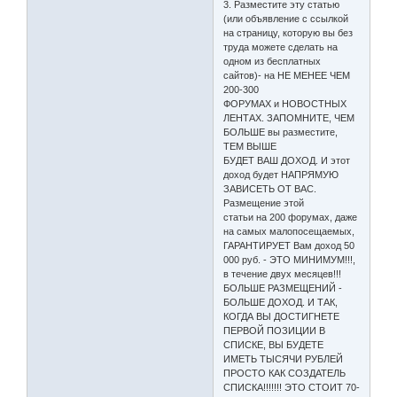
3. Разместите эту статью
(или объявление с ссылкой
на страницу, которую вы без
труда можете сделать на
одном из бесплатных
сайтов)- на НЕ МЕНЕЕ ЧЕМ
200-300
ФОРУМАХ и НОВОСТНЫХ
ЛЕНТАХ. ЗАПОМНИТЕ, ЧЕМ
БОЛЬШЕ вы разместите,
ТЕМ ВЫШЕ
БУДЕТ ВАШ ДОХОД. И этот
доход будет НАПРЯМУЮ
ЗАВИСЕТЬ ОТ ВАС.
Размещение этой
статьи на 200 форумах, даже
на самых малопосещаемых,
ГАРАНТИРУЕТ Вам доход 50
000 руб. - ЭТО МИНИМУМ!!!,
в течение двух месяцев!!!
БОЛЬШЕ РАЗМЕЩЕНИЙ -
БОЛЬШЕ ДОХОД. И ТАК,
КОГДА ВЫ ДОСТИГНЕТЕ
ПЕРВОЙ ПОЗИЦИИ В
СПИСКЕ, ВЫ БУДЕТЕ
ИМЕТЬ ТЫСЯЧИ РУБЛЕЙ
ПРОСТО КАК СОЗДАТЕЛЬ
СПИСКА!!!!!!! ЭТО СТОИТ 70-