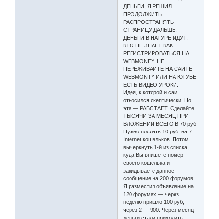
ДЕНЬГИ, Я РЕШИЛ
ПРОДОЛЖИТЬ
РАСПРОСТРАНЯТЬ
СТРАНИЦУ ДАЛЬШЕ.
ДЕНЬГИ В НАТУРЕ ИДУТ.
КТО НЕ ЗНАЕТ КАК
РЕГИСТРИРОВАТЬСЯ НА
WEBMONEY. НЕ
ПЕРЕЖИВАЙТЕ НА САЙТЕ
WEBMONTY ИЛИ НА ЮТУБЕ
ЕСТЬ ВИДЕО УРОКИ.
Идея, к которой и сам
относился скептически. Но
эта — РАБОТАЕТ. Сделайте
ТЫСЯЧИ ЗА МЕСЯЦ ПРИ
ВЛОЖЕНИИ ВСЕГО В 70 руб.
Нужно послать 10 руб. на 7
Internet кошельков. Потом
вычеркнуть 1-й из списка,
куда Вы впишете номер
своего кошелька и
закидываете данное,
сообщение на 200 форумов.
Я разместил объявление на
120 форумах — через
неделю пришло 100 руб,
через 2 — 900. Через месяц
деньги стали приходить