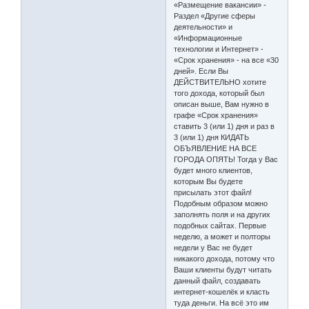
«Размещение вакансии» -
Раздел «Другие сферы
деятельности» и
«Информационные
технологии и Интернет» -
«Срок хранения» - на все «30
дней». Если Вы
ДЕЙСТВИТЕЛЬНО хотите
того дохода, который был
описан выше, Вам нужно в
графе «Срок хранения»
ставить 3 (или 1) дня и раз в
3 (или 1) дня КИДАТЬ
ОБЪЯВЛЕНИЕ НА ВСЕ
ГОРОДА ОПЯТЬ! Тогда у Вас
будет много клиентов,
которым Вы будете
присылать этот файл!
Подобным образом можно
заполнять поля и на других
подобных сайтах. Первые
неделю, а может и полторы
недели у Вас не будет
никакого дохода, потому что
Ваши клиенты будут читать
данный файл, создавать
интернет-кошелёк и класть
туда деньги. На всё это им