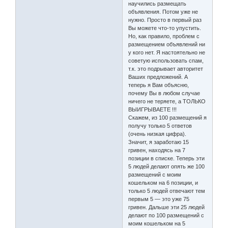
научились размещать
объявления. Потом уже не
нужно. Просто в первый раз
Вы можете что-то упустить.
Но, как правило, проблем с
размещением объявлений ни
у кого нет. Я настоятельно не
советую использовать спам,
т.к. это подрывает авторитет
Ваших предложений. А
теперь я Вам объясню,
почему Вы в любом случае
ничего не теряете, а ТОЛЬКО
ВЫИГРЫВАЕТЕ !!!
Скажем, из 100 размещений я
получу только 5 ответов
(очень низкая цифра).
Значит, я заработаю 15
гривен, находясь на 7
позиции в списке. Теперь эти
5 людей делают опять же 100
размещений с моим
кошельком на 6 позиции, и
только 5 людей отвечают тем
первым 5 — это уже 75
гривен. Дальше эти 25 людей
делают по 100 размещений с
моим кошельком на 5