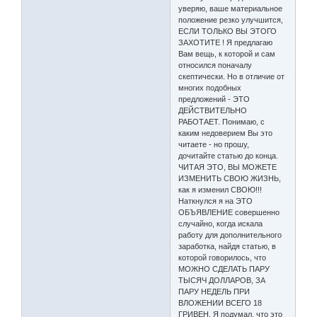
уверяю, ваше материальное
положение резко улучшится,
ЕСЛИ ТОЛЬКО ВЫ ЭТОГО
ЗАХОТИТЕ ! Я предлагаю
Вам вещь, к которой и сам
относился поначалу
скептически. Но в отличие от
многих подобных
предложений - ЭТО
ДЕЙСТВИТЕЛЬНО
РАБОТАЕТ. Понимаю, с
каким недоверием Вы это
читаете - но прошу,
дочитайте статью до конца.
ЧИТАЯ ЭТО, ВЫ МОЖЕТЕ
ИЗМЕНИТЬ СВОЮ ЖИЗНЬ,
как я изменил СВОЮ!!!
Наткнулся я на ЭТО
ОБЪЯВЛЕНИЕ совершенно
случайно, когда искала
работу для дополнительного
заработка, найдя статью, в
которой говорилось, что
МОЖНО СДЕЛАТЬ ПАРУ
ТЫСЯЧ ДОЛЛАРОВ, ЗА
ПАРУ НЕДЕЛЬ ПРИ
ВЛОЖЕНИИ ВСЕГО 18
ГРИВЕН. Я подумал, что это