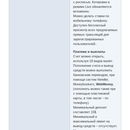
с росписью. Котировки в
режиме Live обновляются
мгновенно.
Можно делать ставки по
мобильному телефону.
Доступен бесплатный
просмотр всех предлагаемых
прямых трансляций для
зарегистрированных
пользователей..
Платежи и выплаты
Счет можно открыть,
используя 18 видов валют.
Пополнение счета и вывод
средств можно выполнить
банковским переводом, при
помощи систем Neteller,
Moneybookers,
WebMoney
,
(пополнить можно также при
с помощью пластиковой
карты, в том числе – по
телефону).
Минимальный депозит
составляет 15$.
Минимальный и
максимальный лимит на
вывод средств – отсутствует.