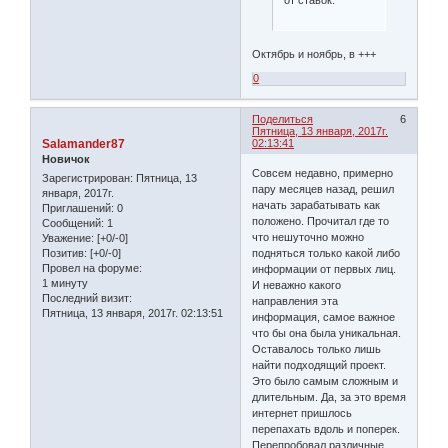
Октябрь и ноябрь, в +++
0
Поделиться
6
Пятница, 13 января, 2017г.
Salamander87
02:13:41
Новичок
Совсем недавно, примерно
Зарегистрирован
: Пятница, 13
пару месяцев назад, решил
января, 2017г.
начать зарабатывать как
Приглашений:
0
положено. Прочитал где то
Сообщений:
1
что нешуточно можно
Уважение:
[+0/-0]
подняться только какой либо
Позитив:
[+0/-0]
Провел на форуме:
информации от первых лиц.
1 минуту
И неважно какого
Последний визит:
направления эта
Пятница, 13 января, 2017г. 02:13:51
информация, самое важное
что бы она была уникальная.
Оставалось только лишь
найти подходящий проект.
Это было самым сложным и
длительным. Да, за это время
интернет пришлось
перепахать вдоль и поперек.
Перепробовал различные