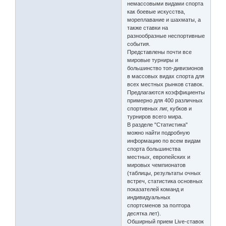
немассовыми видами спорта
как боевые искусства,
мореплавание и шахматы, а
также ставки на
разнообразные неспортивные
события.
Представлены почти все
мировые турниры и
большинство топ-дивизионов
в массовых видах спорта для
всех местных рынков ставок.
Предлагаются коэффициенты
примерно для 400 различных
спортивных лиг, кубков и
турниров всего мира.
В разделе "Статистика"
можно найти подробную
информацию по всем видам
спорта большинства
местных, европейских и
мировых чемпионатов
(таблицы, результаты очных
встреч, статистика основных
показателей команд и
индивидуальных
спортсменов за полтора
десятка лет).
Обширный прием Live-ставок