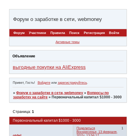
Форум о заработке в сети, webmoney
Форум
Участники
Правила
Поиск
Регистрация
Войти
Активные темы
Объявление
выгодные покупки на AliExpress
Привет, Гость!
Войдите
или
зарегистрируйтесь
.
»
Форум о заработке в сети, webmoney
»
Вопросы по
заработку на сайте
»
Первоначальный капитал $1000 - 3000
Страница:
1
Первоначальный капитал $1000 - 3000
Поделиться
1
Воскресенье, 13 февраля,
otdel
2011г. 13:56:17