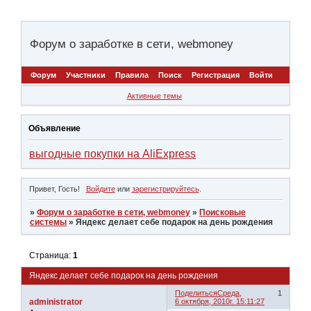
Форум о заработке в сети, webmoney
Форум
Участники
Правила
Поиск
Регистрация
Войти
Активные темы
Объявление
выгодные покупки на AliExpress
Привет, Гость!
Войдите
или
зарегистрируйтесь
.
»
Форум о заработке в сети, webmoney
»
Поисковые
системы
»
Яндекс делает себе подарок на день рождения
Страница:
1
Яндекс делает себе подарок на день рождения
Поделиться
Среда,
1
administrator
6 октября, 2010г. 15:11:27