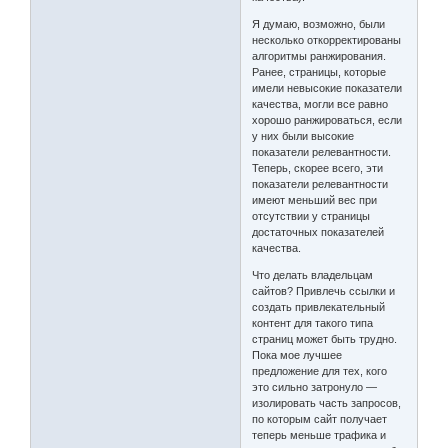
Я думаю, возможно, были
несколько откорректированы
алгоритмы ранжирования.
Ранее, страницы, которые
имели невысокие показатели
качества, могли все равно
хорошо ранжироваться, если
у них были высокие
показатели релевантности.
Теперь, скорее всего, эти
показатели релевантности
имеют меньший вес при
отсутствии у страницы
достаточных показателей
качества.
Что делать владельцам
сайтов? Привлечь ссылки и
создать привлекательный
контент для такого типа
страниц может быть трудно.
Пока мое лучшее
предложение для тех, кого
это сильно затронуло —
изолировать часть запросов,
по которым сайт получает
теперь меньше трафика и