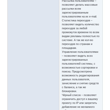
Рассылка пользователям –
позволяет делать массовые
рассылки всем
зарегистрированным
пользователям на их e-mail.
Статистика переходов –
позволяет видеть количество
переходов за любой
промежуток времени по всем
видам рекламы полностью по
системе. А так же кол-во
переходов по странам и
площадкам.
Управление пользователями
– позволяет видеть всех
зарегистрированных
пользователей системы, с
возможностью сортировки и
поиска. Предусмотрена
возможность редактирования
данных пользователя,
зачисление и снятие средств
с баланса, а так же
блокировки.
Чёрный список – позволяет
ограничить доступ к вашему
проекту по IP или запретить
добавление не желаемого