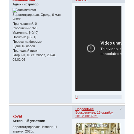
Администратор
Зарегистрирован
: Среда, 6 мая,
2009г.
Приглашений:
0
Сообщений:
320
Уважение:
[+0/-0]
Позитив:
[+0/-1]
Провел на форуме:
3 дня 16 часов
Последний визит:
Вторник, 10 сентября, 2024г.
08:02:06
0
Поделиться
2
Воскресенье, 13 октября,
koval
2013г. 00:02:21
Активный участник
Зарегистрирован
: Четверг, 11
апреля, 2013г.