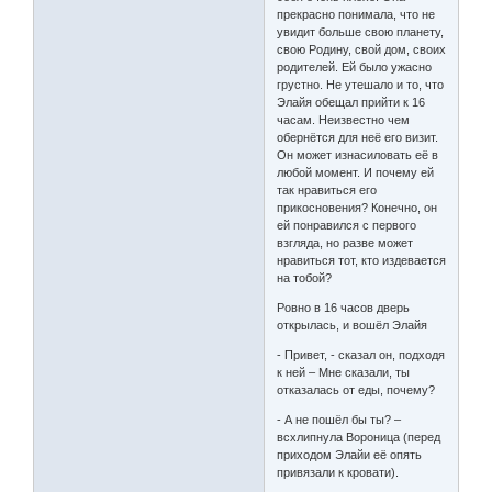
прекрасно понимала, что не
увидит больше свою планету,
свою Родину, свой дом, своих
родителей. Ей было ужасно
грустно. Не утешало и то, что
Элайя обещал прийти к 16
часам. Неизвестно чем
обернётся для неё его визит.
Он может изнасиловать её в
любой момент. И почему ей
так нравиться его
прикосновения? Конечно, он
ей понравился с первого
взгляда, но разве может
нравиться тот, кто издевается
на тобой?
Ровно в 16 часов дверь
открылась, и вошёл Элайя
- Привет, - сказал он, подходя
к ней – Мне сказали, ты
отказалась от еды, почему?
- А не пошёл бы ты? –
всхлипнула Вороница (перед
приходом Элайи её опять
привязали к кровати).