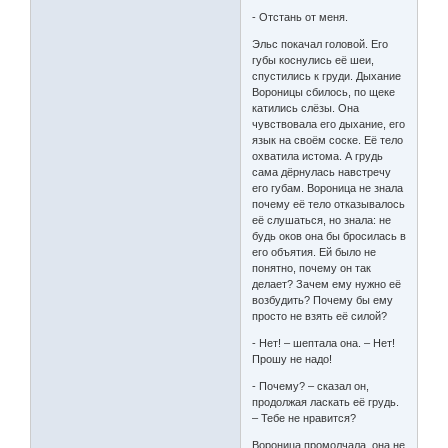
- Отстань от меня.
Эльс покачал головой. Его
губы коснулись её шеи,
спустились к груди. Дыхание
Вороницы сбилось, по щеке
катились слёзы. Она
чувствовала его дыхание, его
язык на своём соске. Её тело
охватила истома. А грудь
сама дёрнулась навстречу
его губам. Вороница не знала
почему её тело отказывалось
её слушаться, но знала: не
будь оков она бы бросилась в
его объятия. Ей было не
понятно, почему он так
делает? Зачем ему нужно её
возбудить? Почему бы ему
просто не взять её силой?
- Нет! – шептала она. – Нет!
Прошу не надо!
- Почему? – сказал он,
продолжая ласкать её грудь.
– Тебе не нравится?
Вороница промолчала, она не