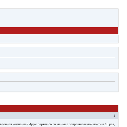
1
авленная компанией Apple партия была меньше запрашиваемой почти в 10 раз,