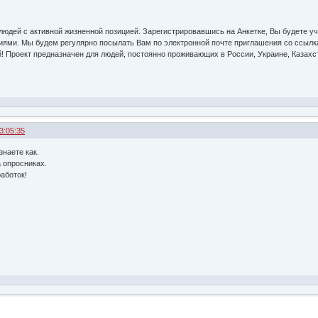
 людей с активной жизненной позицией. Зарегистрировавшись на Анкетке, Вы будете 
ями. Мы будем регулярно посылать Вам по электронной почте приглашения со ссылка
! Проект предназначен для людей, постоянно проживающих в России, Украине, Казахс
3:05:35
знаете как.
 опросниках.
аботок!