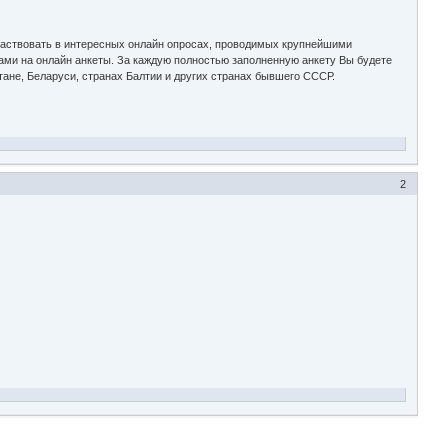
участвовать в интересных онлайн опросах, проводимых крупнейшими
ми на онлайн анкеты. За каждую полностью заполненную анкету Вы будете
тане, Беларуси, странах Балтии и других странах бывшего СССР.
2