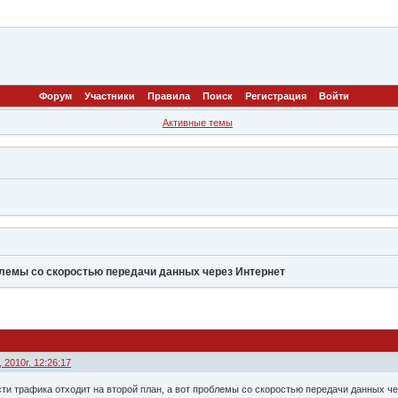
Форум
Участники
Правила
Поиск
Регистрация
Войти
Активные темы
лемы со скоростью передачи данных через Интернет
 2010г. 12:26:17
и трафика отходит на второй план, а вот проблемы со скоростью передачи данных чер