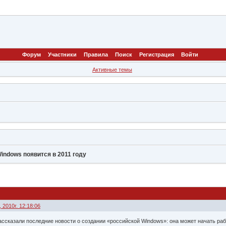
Форум
Участники
Правила
Поиск
Регистрация
Войти
Активные темы
indows появится в 2011 году
 2010г. 12:18:06
сказали последние новости о создании «российской Windows»: она может начать рабо