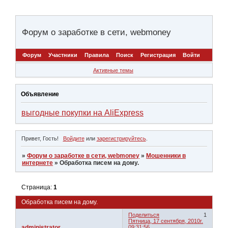
Форум о заработке в сети, webmoney
Форум
Участники
Правила
Поиск
Регистрация
Войти
Активные темы
Объявление
выгодные покупки на AliExpress
Привет, Гость!
Войдите
или
зарегистрируйтесь
.
»
Форум о заработке в сети, webmoney
»
Мошенники в
интернете
»
Обработка писем на дому.
Страница:
1
Обработка писем на дому.
Поделиться
1
Пятница, 17 сентября, 2010г.
administrator
09:31:56