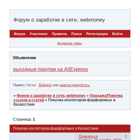
Форум о заработке в сети, webmoney
Форум
Участники
Правила
Поиск
Регистрация
Войти
Активные темы
Объявление
выгодные покупки на AliExpress
Привет, Гость!
Войдите
или
зарегистрируйтесь
.
»
Форум о заработке в сети, webmoney
»
Продажа/Покупка
ссылок и статей
»
Покупка изоляторов фарфоровых в
Казахстане
Страница:
1
Покупка изоляторов фарфоровых в Казахстане
Поделиться
1