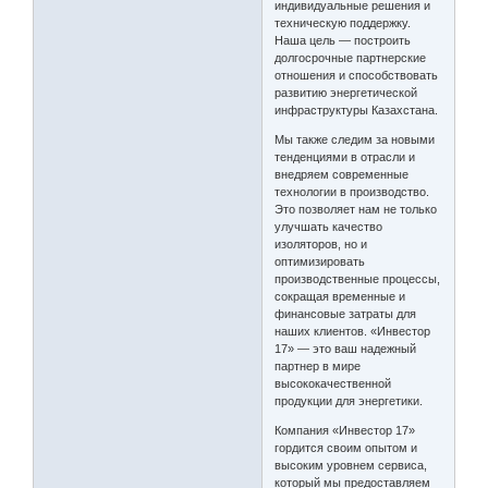
индивидуальные решения и
техническую поддержку.
Наша цель — построить
долгосрочные партнерские
отношения и способствовать
развитию энергетической
инфраструктуры Казахстана.
Мы также следим за новыми
тенденциями в отрасли и
внедряем современные
технологии в производство.
Это позволяет нам не только
улучшать качество
изоляторов, но и
оптимизировать
производственные процессы,
сокращая временные и
финансовые затраты для
наших клиентов. «Инвестор
17» — это ваш надежный
партнер в мире
высококачественной
продукции для энергетики.
Компания «Инвестор 17»
гордится своим опытом и
высоким уровнем сервиса,
который мы предоставляем