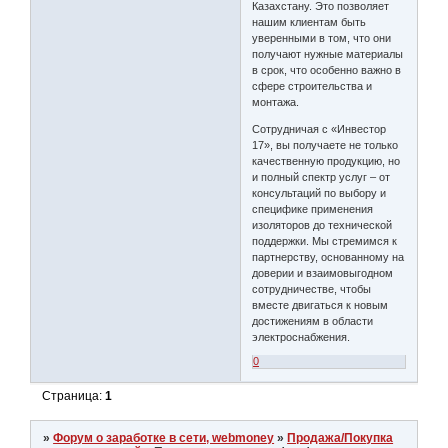
Казахстану. Это позволяет
нашим клиентам быть
уверенными в том, что они
получают нужные материалы
в срок, что особенно важно в
сфере строительства и
монтажа.
Сотрудничая с «Инвестор
17», вы получаете не только
качественную продукцию, но
и полный спектр услуг – от
консультаций по выбору и
специфике применения
изоляторов до технической
поддержки. Мы стремимся к
партнерству, основанному на
доверии и взаимовыгодном
сотрудничестве, чтобы
вместе двигаться к новым
достижениям в области
электроснабжения.
0
Страница:
1
»
Форум о заработке в сети, webmoney
»
Продажа/Покупка