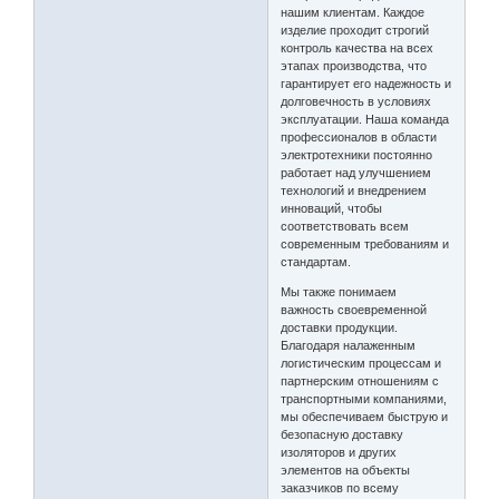
нашим клиентам. Каждое
изделие проходит строгий
контроль качества на всех
этапах производства, что
гарантирует его надежность и
долговечность в условиях
эксплуатации. Наша команда
профессионалов в области
электротехники постоянно
работает над улучшением
технологий и внедрением
инноваций, чтобы
соответствовать всем
современным требованиям и
стандартам.
Мы также понимаем
важность своевременной
доставки продукции.
Благодаря налаженным
логистическим процессам и
партнерским отношениям с
транспортными компаниями,
мы обеспечиваем быструю и
безопасную доставку
изоляторов и других
элементов на объекты
заказчиков по всему