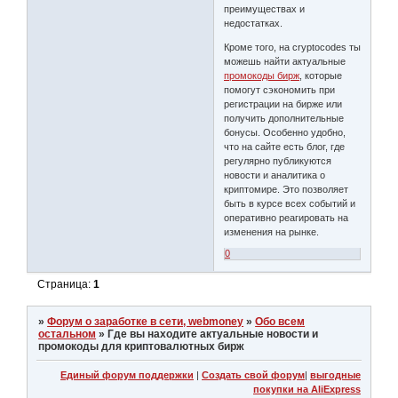
преимуществах и
недостатках.
Кроме того, на cryptocodes ты
можешь найти актуальные
промокоды бирж
, которые
помогут сэкономить при
регистрации на бирже или
получить дополнительные
бонусы. Особенно удобно,
что на сайте есть блог, где
регулярно публикуются
новости и аналитика о
криптомире. Это позволяет
быть в курсе всех событий и
оперативно реагировать на
изменения на рынке.
0
Страница:
1
»
Форум о заработке в сети, webmoney
»
Обо всем
остальном
»
Где вы находите актуальные новости и
промокоды для криптовалютных бирж
Единый форум поддержки
|
Создать свой форум
|
выгодные
покупки на AliExpress