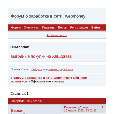
Форум о заработке в сети, webmoney
Форум
Участники
Правила
Поиск
Регистрация
Войти
Активные темы
Объявление
выгодные покупки на AliExpress
Привет, Гость!
Войдите
или
зарегистрируйтесь
.
»
Форум о заработке в сети, webmoney
»
Обо всем
остальном
»
Оформление ипотеки
Страница:
1
Оформление ипотеки
Поделиться
Среда,
1
Tratatax
15 марта, 2023г. 13:02:21