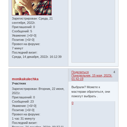
Зарегистрирован
: Среда, 21
сентября, 2022г.
Приглашений:
0
Сообщений:
5
Уважение:
[+0/-0]
Позитив:
[+0/-0]
Провел на форуме:
7 минут
Последний визит:
Среда, 14 декабря, 2022г. 16:12:39
Поделиться
4
Понедельник, 15 мая, 2023г.
monikakulechka
01:42:19
Участник
Выбрали? Можете к
Зарегистрирован
: Вторник, 22 июня,
мастерам обратиться, они
2021г.
помогут выбрать .
Приглашений:
0
Сообщений:
23
0
Уважение:
[+0/-0]
Позитив:
[+0/-0]
Провел на форуме:
1 час 31 минуту
Последний визит: