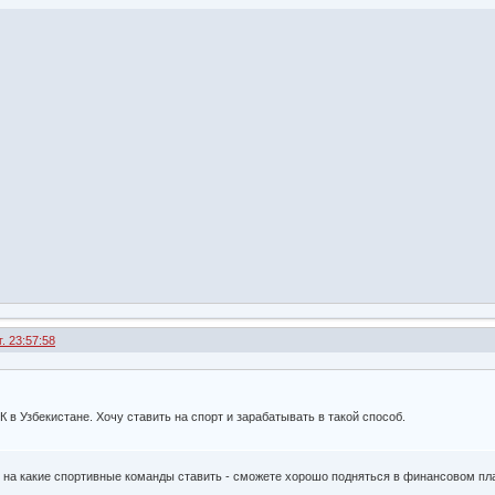
. 23:57:58
:
 в Узбекистане. Хочу ставить на спорт и зарабатывать в такой способ.
 на какие спортивные команды ставить - сможете хорошо подняться в финансовом пла