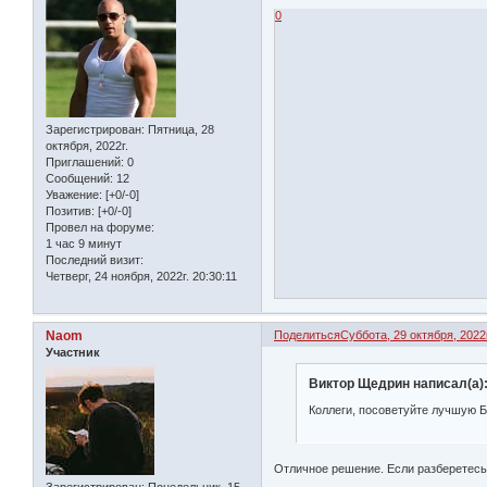
0
Зарегистрирован
: Пятница, 28
октября, 2022г.
Приглашений:
0
Сообщений:
12
Уважение:
[+0/-0]
Позитив:
[+0/-0]
Провел на форуме:
1 час 9 минут
Последний визит:
Четверг, 24 ноября, 2022г. 20:30:11
Naom
Поделиться
Суббота, 29 октября, 2022г
Участник
Виктор Щедрин написал(а)
Коллеги, посоветуйте лучшую БК
Отличное решение. Если разберетесь
Зарегистрирован
: Понедельник, 15