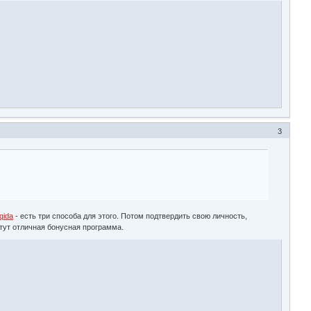
3
qida
- есть три способа для этого. Потом подтвердить свою личность,
 тут отличная бонусная программа.