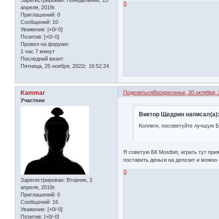
0
апреля, 2019г.
Приглашений:
0
Сообщений:
10
Уважение:
[+0/-0]
Позитив:
[+0/-0]
Провел на форуме:
1 час 7 минут
Последний визит:
Пятница, 25 ноября, 2022г. 16:52:24
Kammar
Поделиться
Воскресенье, 30 октября, 
Участник
Виктор Щедрин написал(а)
Коллеги, посоветуйте лучшую БК
Я советую БК Mostbet, играть тут пр
поставить деньги на депозит и можно 
0
Зарегистрирован
: Вторник, 2
апреля, 2019г.
Приглашений:
0
Сообщений:
16
Уважение:
[+0/-0]
Позитив:
[+0/-0]