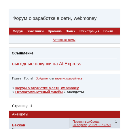
Форум о заработке в сети, webmoney
Форум
Участники
Правила
Поиск
Регистрация
Войти
Активные темы
Объявление
выгодные покупки на AliExpress
Привет, Гость!
Войдите
или
зарегистрируйтесь
.
»
Форум о заработке в сети, webmoney
»
Околокомпьютеный флейм
»
Анекдоты
Страница:
1
Анекдоты
Поделиться
Среда,
1
Бекжан
20 апреля, 2022г. 21:32:59