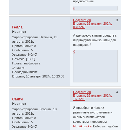
предпочтение.
0
Поделиться
3
Вторник, 16 января, 2024г.
Гелла
03:05:45
Новичок
А где можно купить средства
Зарегистрирован
: Пятница, 13
индивидуальной защиты для
августа, 2021г.
сварщиков?
Приглашений:
0
Сообщений:
5
0
Уважение:
[+0/-0]
Позитив:
[+0/-0]
Провел на форуме:
14 минут
Последний визит:
Вторник, 16 января, 2024г. 16:23:58
Поделиться
4
Вторник, 16 января, 2024г.
Санти
16:25:10
Новичок
Я приобрел в kbts.kz
Зарегистрирован
: Вторник, 10
различные инструменты и
августа, 2021г.
очень был впечатлен
Приглашений:
0
качеством и сервисом
Сообщений:
5
http://kbts.kz/
Веб-сайт удобен
Уважение:
[+0/-0]