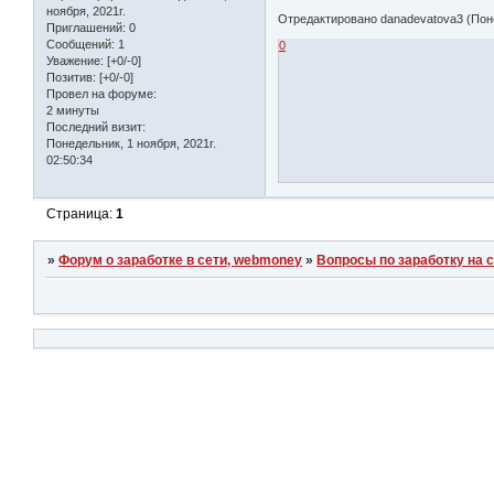
ноября, 2021г.
Отредактировано danadevatova3 (Понед
Приглашений:
0
Сообщений:
1
0
Уважение:
[+0/-0]
Позитив:
[+0/-0]
Провел на форуме:
2 минуты
Последний визит:
Понедельник, 1 ноября, 2021г.
02:50:34
Страница:
1
»
Форум о заработке в сети, webmoney
»
Вопросы по заработку на 