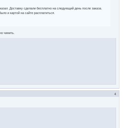
казал. Доставку сделали бесплатно на следующий день после заказа.
было и картой на сайте расплатиться.
но чинить.
4