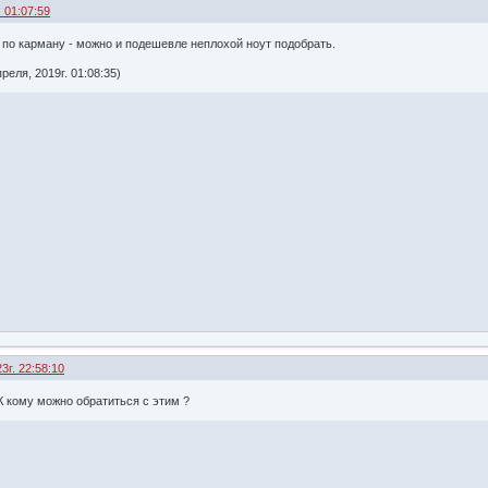
 01:07:59
е по карману - можно и подешевле неплохой ноут подобрать.
еля, 2019г. 01:08:35)
3г. 22:58:10
К кому можно обратиться с этим ?