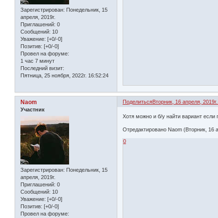
Зарегистрирован
: Понедельник, 15
апреля, 2019г.
Приглашений:
0
Сообщений:
10
Уважение:
[+0/-0]
Позитив:
[+0/-0]
Провел на форуме:
1 час 7 минут
Последний визит:
Пятница, 25 ноября, 2022г. 16:52:24
Naom
Поделиться
Вторник, 16 апреля, 2019г.
Участник
Хотя можно и б/у найти вариант если 
Отредактировано Naom (Вторник, 16 ап
0
Зарегистрирован
: Понедельник, 15
апреля, 2019г.
Приглашений:
0
Сообщений:
10
Уважение:
[+0/-0]
Позитив:
[+0/-0]
Провел на форуме: