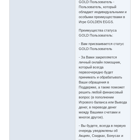
GOLD Пользователь -
Пользователь, который
обладает индивидуальными и
особыми преимуществами в
Игре GOLDEN EGGS.
Преимущества статуса
GOLD Пользователь:
- Вам присваивается статус
GOLD Пользователь
- За Вами закрепляется
личный онлайн помощник,
который всегда
первоочередно будет
принимать и обрабатывать
Ваши обращения в
Поддержке, а также поможет
решить любой финансовый
вопрос (в пополнении
Игрового баланса или Вывода
денег, в переводе денег
между Вашими счетами и
многое другое).
- Вы будете, всегда в первую
очередь уведомлены об
Акциях, Скидках, Бонусах и