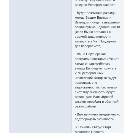
разделе Реферальная сеть.
- Будет посчитана разница
между Вашим Вводом и
Выводом и будет выведенная
общая сумма Задолженности
(если Вы не согласны с
суммой задолженности
напишите в Чат Поддержки
для перерасчета).
- Ваша Партнёрская
программа составит 25% (от
каждого привлечённого
вклада Вы будете получать
25% реферальных
начислений, которые будут
покрывать счет
задолженности). Как только
счет задолженности будет
равен нулю Ваш Игровой
аккаунт перейдет в обычный
режим работы.
- Вам не нужно каждый месяц
подтверждать активность.
3. Принять статус старт
Менеджер Проекта