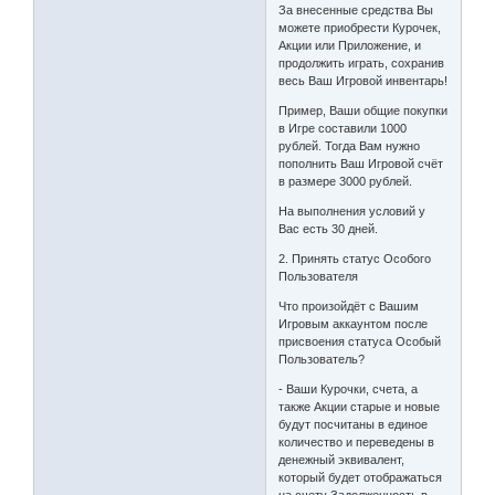
За внесенные средства Вы
можете приобрести Курочек,
Акции или Приложение, и
продолжить играть, сохранив
весь Ваш Игровой инвентарь!
Пример, Ваши общие покупки
в Игре составили 1000
рублей. Тогда Вам нужно
пополнить Ваш Игровой счёт
в размере 3000 рублей.
На выполнения условий у
Вас есть 30 дней.
2. Принять статус Особого
Пользователя
Что произойдёт с Вашим
Игровым аккаунтом после
присвоения статуса Особый
Пользователь?
- Ваши Курочки, счета, а
также Акции старые и новые
будут посчитаны в единое
количество и переведены в
денежный эквивалент,
который будет отображаться
на счету Задолженность в