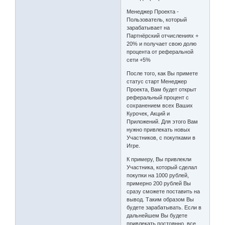
Менеджер Проекта -
Пользователь, который
зарабатывает на
Партнёрский отчислениях +
20% и получает свою долю
процента от реферальной
сети +5%
После того, как Вы примете
статус старт Менеджер
Проекта, Вам будет открыт
реферальный процент с
сохранением всех Ваших
Курочек, Акций и
Приложений. Для этого Вам
нужно привлекать новых
Участников, с покупками в
Игре.
К примеру, Вы привлекли
Участника, который сделал
покупки на 1000 рублей,
примерно 200 рублей Вы
сразу сможете поставить на
вывод. Таким образом Вы
будете зарабатывать. Если в
дальнейшем Вы будете
привлекать постоянно, все