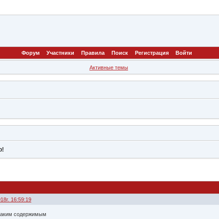
Форум
Участники
Правила
Поиск
Регистрация
Войти
Активные темы
р!
18г. 16:59:19
 таким содержимым