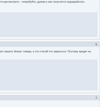
е рассмотреть - попробуйте, думаю у вас получится подзаработать.
6
чит лишить бизнес товара, а это считай что закрыться. Поэтому кредит на
7