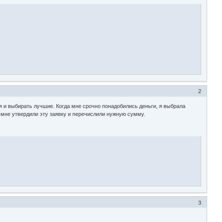
2
 и выбирать лучшие. Когда мне срочно понадобились деньги, я выбрала
ь мне утвердили эту заявку и перечислили нужную сумму.
3