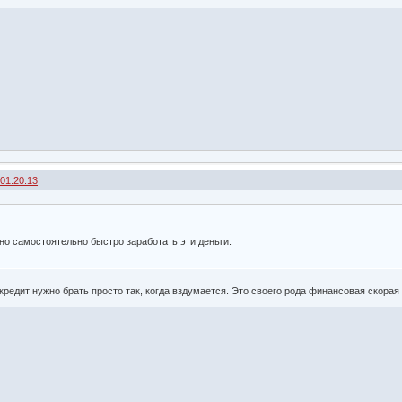
 01:20:13
но самостоятельно быстро заработать эти деньги.
о кредит нужно брать просто так, когда вздумается. Это своего рода финансовая скора