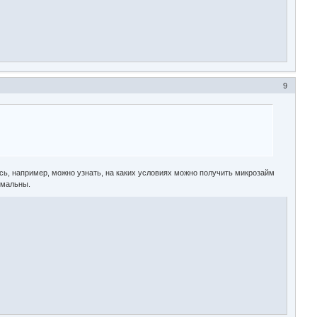
9
сь, например, можно узнать, на каких условиях можно получить микрозайм
имальны.