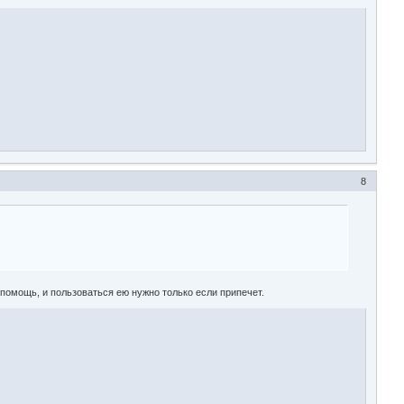
8
я помощь, и пользоваться ею нужно только если припечет.