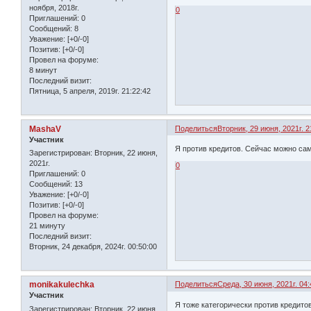
ноября, 2018г.
0
Приглашений:
0
Сообщений:
8
Уважение:
[+0/-0]
Позитив:
[+0/-0]
Провел на форуме:
8 минут
Последний визит:
Пятница, 5 апреля, 2019г. 21:22:42
MashaV
Поделиться
Вторник, 29 июня, 2021г. 2
Участник
Я против кредитов. Сейчас можно сам
Зарегистрирован
: Вторник, 22 июня,
2021г.
0
Приглашений:
0
Сообщений:
13
Уважение:
[+0/-0]
Позитив:
[+0/-0]
Провел на форуме:
21 минуту
Последний визит:
Вторник, 24 декабря, 2024г. 00:50:00
monikakulechka
Поделиться
Среда, 30 июня, 2021г. 04:
Участник
Я тоже категорически против кредито
Зарегистрирован
: Вторник, 22 июня,