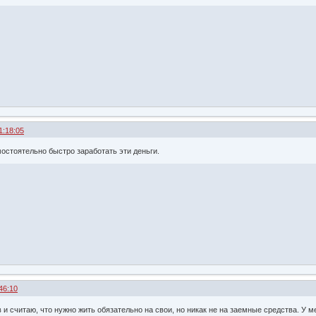
1:18:05
остоятельно быстро заработать эти деньги.
46:10
в и считаю, что нужно жить обязательно на свои, но никак не на заемные средства. У 