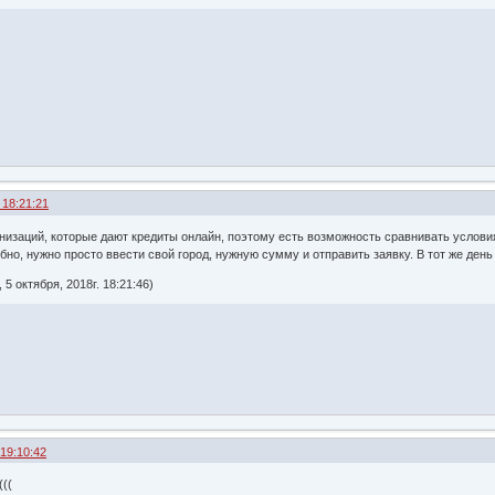
 18:21:21
изаций, которые дают кредиты онлайн, поэтому есть возможность сравнивать условия
бно, нужно просто ввести свой город, нужную сумму и отправить заявку. В тот же ден
5 октября, 2018г. 18:21:46)
 19:10:42
(((