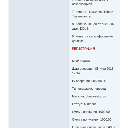
локализацией.
7. Имеется канал YouTube и
Twitter-лента.
8. Хайп защищен от внешних
атак: DDoS.
9. Имеется ssl шифрование
данных.
РЕГИСТРАЦИЯ
МОЙ ВКЛАД
Дата операции: 05 Июл 2018
12:34
ID операции: 605308911
Тип операции: перевод
Магазин: okuinvest.com
Статус: выполнен
Сумма списания: 1000.00
Сумма получения: 1000.00
Описание счета: Invoice #307,