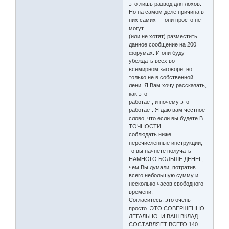
это лишь развод для лохов.
Но на самом деле причина в
них самих — они просто не
могут
(или не хотят) разместить
данное сообщение на 200
форумах. И они будут
убеждать всех во
всемирном заговоре, но
только не в собственной
лени. Я Вам хочу рассказать,
как это
работает, и почему это
работает. Я даю вам честное
слово, что если вы будете В
ТОЧНОСТИ
соблюдать ниже
перечисленные инструкции,
то вы начнете получать
НАМНОГО БОЛЬШЕ ДЕНЕГ,
чем Вы думали, потратив
всего небольшую сумму и
несколько часов свободного
времени.
Согласитесь, это очень
просто. ЭТО СОВЕРШЕННО
ЛЕГАЛЬНО. И ВАШ ВКЛАД
СОСТАВЛЯЕТ ВСЕГО 140