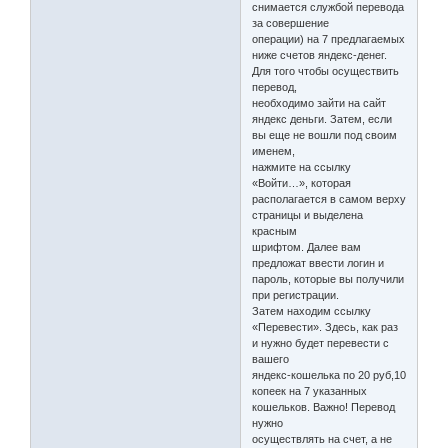
снимается службой перевода
за совершение
операции) на 7 предлагаемых
ниже счетов яндекс-денег.
Для того чтобы осуществить
перевод,
необходимо зайти на сайт
яндекс деньги. Затем, если
вы еще не вошли под своим
именем,
нажмите на ссылку
«Войти…», которая
располагается в самом верху
страницы и выделена
красным
шрифтом. Далее вам
предложат ввести логин и
пароль, которые вы получили
при регистрации.
Затем находим ссылку
«Перевести». Здесь, как раз
и нужно будет перевести с
вашего
яндекс-кошелька по 20 руб,10
копеек на 7 указанных
кошельков. Важно! Перевод
нужно
осуществлять на счет, а не