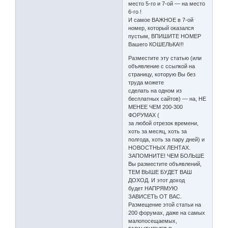
место 5-го и 7-ой — на место
6-го !
И самое ВАЖНОЕ в 7-ой
номер, который оказался
пустым, ВПИШИТЕ НОМЕР
Вашего КОШЕЛЬКА!!!
Разместите эту статью (или
объявление с ссылкой на
страницу, которую Вы без
труда можете
сделать на одном из
бесплатных сайтов) — на, НЕ
МЕНЕЕ ЧЕМ 200-300
ФОРУМАХ (
за любой отрезок времени,
хоть за месяц, хоть за
полгода, хоть за пару дней) и
НОВОСТНЫХ ЛЕНТАХ.
ЗАПОМНИТЕ! ЧЕМ БОЛЬШЕ
Вы разместите объявлений,
ТЕМ ВЫШЕ БУДЕТ ВАШ
ДОХОД. И этот доход
будет НАПРЯМУЮ
ЗАВИСЕТЬ ОТ ВАС.
Размещение этой статьи на
200 форумах, даже на самых
малопосещаемых,