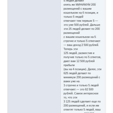
5 людей делают
опять же МИНИМУМ 200
размещений с вашим
кошельком на 6 позиции, и
только 5 людей
отвечают тем первым 5 —
это уже 500 рублей. Дальше
эти 25 людей делают по 200
размещений
с вашим кошельком на 5
строчке и только 5 отвечают
— ваш доход 2 500 рублей.
Теперь эти
125 людей, разместив и
получив только по 5 ответов,
дают вам 12 500 рублей
прибыли
(вы на 4 позиции). Далее, эти
625 людей делают по
минимум 200 размещений с
вами уже на
3 строчке и только 5 людей
отвечают — это 62 500
рублей. Самое интересное
то, что эти
3 125 людей сделают еще по
200 размещений, и если им
ответят только 5 людей, ваш