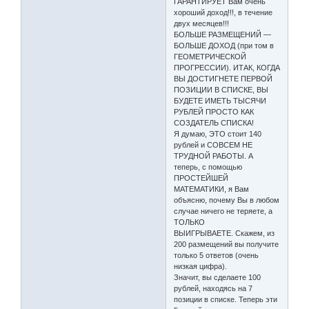
ГАРАНТИРУЕТ Вам очень
хороший доход!!!, в течение
двух месяцев!!!
БОЛЬШЕ РАЗМЕЩЕНИЙ —
БОЛЬШЕ ДОХОД (при том в
ГЕОМЕТРИЧЕСКОЙ
ПРОГРЕССИИ). ИТАК, КОГДА
ВЫ ДОСТИГНЕТЕ ПЕРВОЙ
ПОЗИЦИИ В СПИСКЕ, ВЫ
БУДЕТЕ ИМЕТЬ ТЫСЯЧИ
РУБЛЕЙ ПРОСТО КАК
СОЗДАТЕЛЬ СПИСКА!
Я думаю, ЭТО стоит 140
рублей и СОВСЕМ НЕ
ТРУДНОЙ РАБОТЫ. А
теперь, с помощью
ПРОСТЕЙШЕЙ
МАТЕМАТИКИ, я Вам
объясню, почему Вы в любом
случае ничего не теряете, а
ТОЛЬКО
ВЫИГРЫВАЕТЕ. Скажем, из
200 размещений вы получите
только 5 ответов (очень
низкая цифра).
Значит, вы сделаете 100
рублей, находясь на 7
позиции в списке. Теперь эти