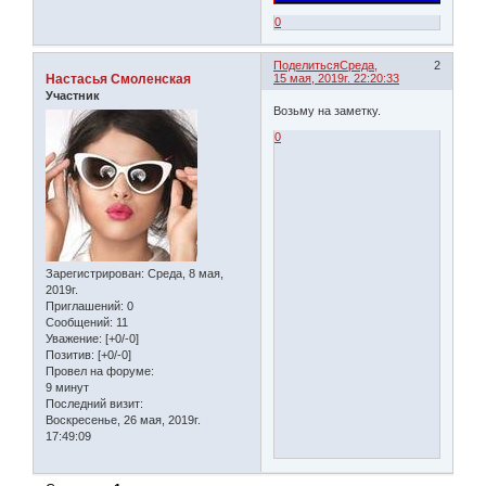
0
Поделиться
Среда,
2
Настасья Смоленская
15 мая, 2019г. 22:20:33
Участник
Возьму на заметку.
0
Зарегистрирован
: Среда, 8 мая,
2019г.
Приглашений:
0
Сообщений:
11
Уважение:
[+0/-0]
Позитив:
[+0/-0]
Провел на форуме:
9 минут
Последний визит:
Воскресенье, 26 мая, 2019г.
17:49:09