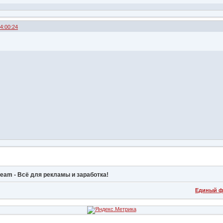
14:00:24
ream - Всё для рекламы и заработка!
Единый ф