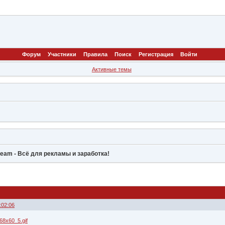
Форум
Участники
Правила
Поиск
Регистрация
Войти
Активные темы
ream - Всё для рекламы и заработка!
:02:06