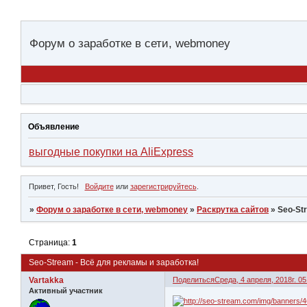
Форум о заработке в сети, webmoney
Объявление
выгодные покупки на AliExpress
Привет, Гость!
Войдите
или
зарегистрируйтесь
.
»
Форум о заработке в сети, webmoney
»
Раскрутка сайтов
»
Seo-St
Страница:
1
Seo-Stream - Всё для рекламы и заработка!
Vartakka
Поделиться
Среда, 4 апреля, 2018г. 05
Активный участник