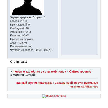
Зарегистрирован
: Вторник, 2
апреля, 2019г.
Приглашений:
0
Сообщений:
16
Уважение:
[+0/-0]
Позитив:
[+0/-0]
Провел на форуме:
1 час 7 минут
Последний визит:
Четверг, 20 апреля, 2023г. 20:56:51
Страница:
1
»
Форум о заработке в сети, webmoney
»
Сайтостроение
»
Молния Биткойн
Единый форум поддержки
|
Создать свой форум
|
выгодные
покупки на AliExpress