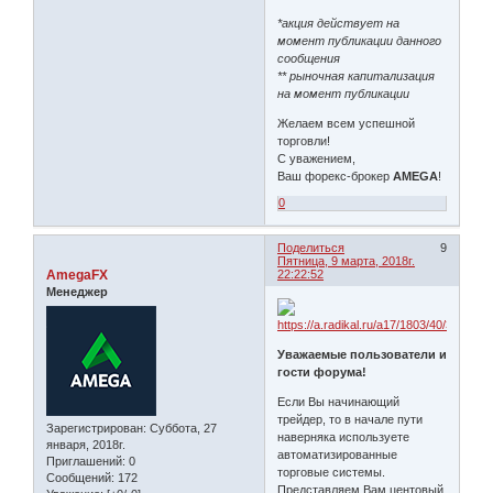
*акция действует на
момент публикации данного
сообщения
** рыночная капитализация
на момент публикации
Желаем всем успешной
торговли!
С уважением,
Ваш форекс-брокер
AMEGA
!
0
Поделиться
9
Пятница, 9 марта, 2018г.
AmegaFX
22:22:52
Менеджер
Уважаемые пользователи и
гости форума!
Если Вы начинающий
трейдер, то в начале пути
Зарегистрирован
: Суббота, 27
наверняка используете
января, 2018г.
автоматизированные
Приглашений:
0
торговые системы.
Сообщений:
172
Представляем Вам центовый