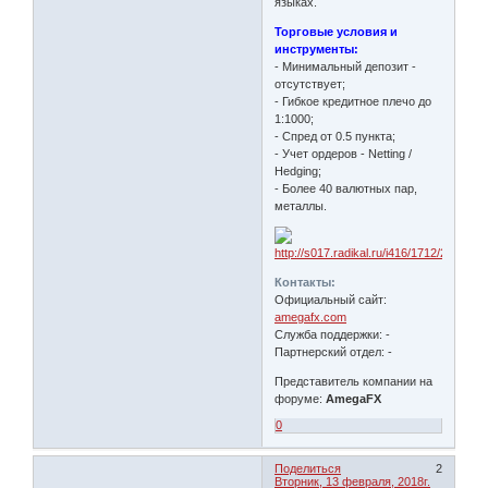
языках.
Торговые условия и
инструменты:
- Минимальный депозит -
отсутствует;
- Гибкое кредитное плечо до
1:1000;
- Спред от 0.5 пункта;
- Учет ордеров - Netting /
Hedging;
- Более 40 валютных пар,
металлы.
Контакты:
Официальный сайт:
amegafx.com
Служба поддержки: -
Партнерский отдел: -
Представитель компании на
форуме:
AmegaFX
0
Поделиться
2
Вторник, 13 февраля, 2018г.