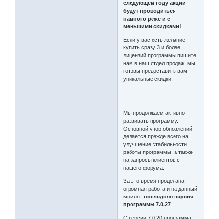
следующем году акции
будут проводиться
намного реже и с
меньшими скидками!
Если у вас есть желание
купить сразу 3 и более
лицензий программы пишите
нам в наш отдел продаж, мы
готовы предоставить вам
уникальные скидки.
--------------------------------------
------------------------------
Мы продолжаем активно
развивать программу.
Основной упор обновлений
делается прежде всего на
улучшение стабильности
работы программы, а также
на запросы клиентов с
нашего форума.
За это время проделана
огромная работа и на данный
момент
последняя версия
программы 7.0.27
.
С версии 7.0.20 программа