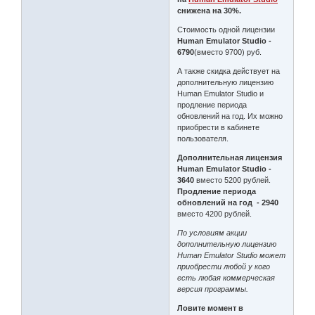
снижена на 30%.
Стоимость одной лицензии
Human Emulator Studio -
6790
(вместо 9700) руб.
А также скидка действует на
дополнительную лицензию
Human Emulator Studio и
продление периода
обновлений на год. Их можно
приобрести в кабинете
пользователя.
Дополнительная лицензия
Human Emulator Studio -
3640
вместо 5200 рублей.
Продление периода
обновлений на год - 2940
вместо 4200 рублей.
По условиям акции
дополнительную лицензию
Human Emulator Studio может
приобрести любой у кого
есть любая коммерческая
версия программы.
Ловите момент в