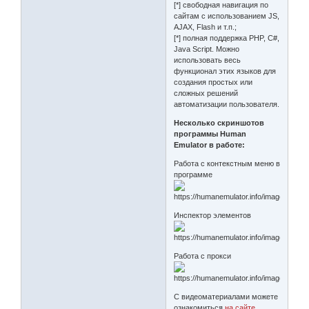
[*] свободная навигация по
сайтам с использованием JS,
AJAX, Flash и т.п.;
[*] полная поддержка PHP, C#,
Java Script. Можно
использовать весь
функционал этих языков для
создания простых или
сложных решений
автоматизации пользователя.
Несколько скриншотов
программы Human
Emulator в работе:
Работа с контекстным меню в
программе
Инспектор элементов
Работа с прокси
С видеоматериалами можете
ознакомиться
на сайте