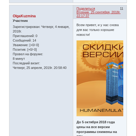
Поделиться
11
Вторник, 25 сентября, 2018г.
OlgaKuzmina
22:17:37
Участник
Всем привет, и у нас снова
Зарегистрирован
: Четверг, 4 января,
для вас только хорошие
2018г.
новости!
Приглашений:
0
Сообщений:
14
Уважение:
[+0/-0]
Позитив:
[+0/-0]
Провел на форуме:
8 минут
Последний визит:
Четверг, 25 апреля, 2019г. 20:58:40
До 5 октября 2018 года
цены на все версии
программы снижены на