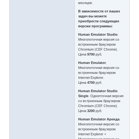
месяцев.
В зависимости от ваших
задач вы можете
приобрести следующие
версии программы:
Human Emulator Studio
.
Многопоточная версия со
встроенным браузером
Chromium (CEF Chrome).
Цена
9700
руб.
Human Emulator
.
Многопоточная версия со
встроенным браузером
Internet Explorer.
Цена
4700
руб.
Human Emulator Studio
Single
. Однопточная версия
со встроенным браузером
Chromium (CEF Chrome).
Цена
3200
руб.
Human Emulator Аренда
.
Многопоточная версия со
встроенным браузером
Internet Explorer +
Многопоточная версия со