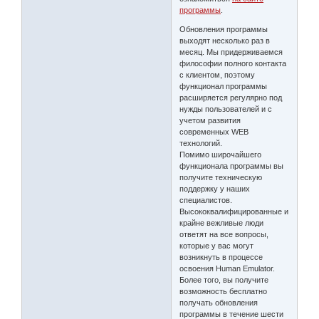
программы
.
Обновления программы
выходят несколько раз в
месяц. Мы придерживаемся
философии полного контакта
с клиентом, поэтому
функционал программы
расширяется регулярно под
нужды пользователей и с
учетом развития
современных WEB
технологий.
Помимо широчайшего
функционала программы вы
получите техническую
поддержку у наших
специалистов.
Высококвалифицированные и
крайне вежливые люди
ответят на все вопросы,
которые у вас могут
возникнуть в процессе
освоения Human Emulator.
Более того, вы получите
возможность бесплатно
получать обновления
программы в течение шести