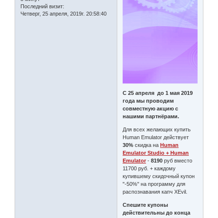
Последний визит:
Четверг, 25 апреля, 2019г. 20:58:40
С 25 апреля до 1 мая 2019
года мы проводим
совместную акцию с
нашими партнёрами.
Для всех желающих купить
Human Emulator действует
30%
скидка на
Human
Emulator Studio + Human
Emulator
-
8190
руб вместо
11700 руб. + каждому
купившему скидочный купон
"-50%" на программу для
распознавания капч XEvil.
Спешите купоны
действительны до конца