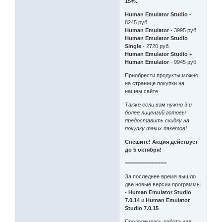
15%.
Human Emulator Studio
-
8245 руб.
Human Emulator
- 3995 руб.
Human Emulator Studio
Single
- 2720 руб.
Human Emulator Studio +
Human Emulator
- 9945 руб.
Приобрести продукты можно
на странице покупки на
нашем сайте.
Также если вам нужно 3 и
более лицензий готовы
предоставить скидку на
покупку таких пакетов!
Спешите! Акция действует
до 5 октября!
==============
За последнее время вышло
две новые версии программы
-
Human Emulator Studio
7.0.14
и
Human Emulator
Studio 7.0.15
.
Продолжилась работа над