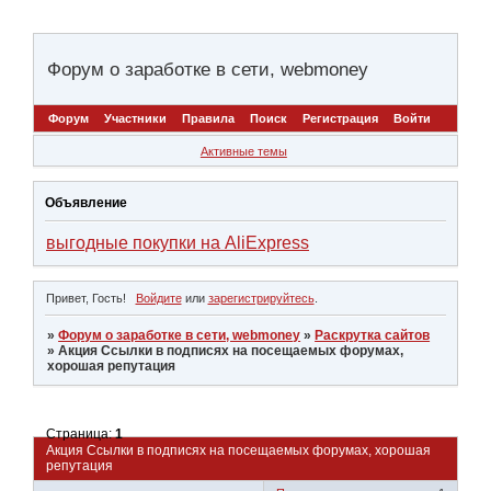
Форум о заработке в сети, webmoney
Форум
Участники
Правила
Поиск
Регистрация
Войти
Активные темы
Объявление
выгодные покупки на AliExpress
Привет, Гость!
Войдите
или
зарегистрируйтесь
.
»
Форум о заработке в сети, webmoney
»
Раскрутка сайтов
»
Акция Ссылки в подписях на посещаемых форумах,
хорошая репутация
Страница:
1
Акция Ссылки в подписях на посещаемых форумах, хорошая
репутация